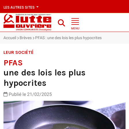
LES AUTRES SITES
MENU
Accueil
Brèves
PFAS : une des lois les plus hypocrites
LEUR SOCIÉTÉ
PFAS
une des lois les plus
hypocrites
Publié le 21/02/2025