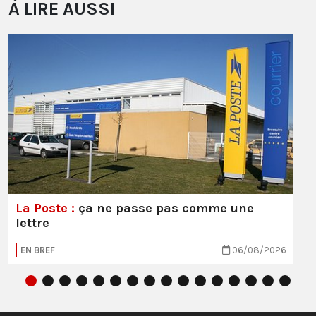
À LIRE AUSSI
La Poste :
ça ne passe pas comme une
lettre
EN BREF
06/08/2026