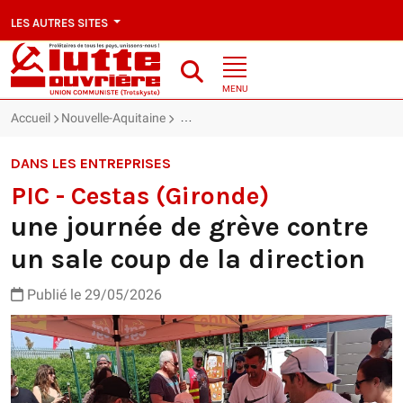
LES AUTRES SITES
MENU
Accueil
Nouvelle-Aquitaine
PIC - Cestas (Gironde) : une journée de gr
DANS LES ENTREPRISES
PIC - Cestas (Gironde)
une journée de grève contre
un sale coup de la direction
Publié le 29/05/2026