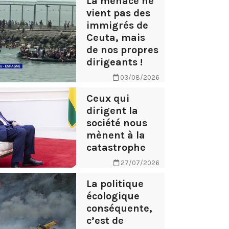
La menace ne
vient pas des
immigrés de
Ceuta, mais
de nos propres
dirigeants !
03/08/2026
Ceux qui
dirigent la
société nous
mènent à la
catastrophe
27/07/2026
La politique
écologique
conséquente,
c’est de