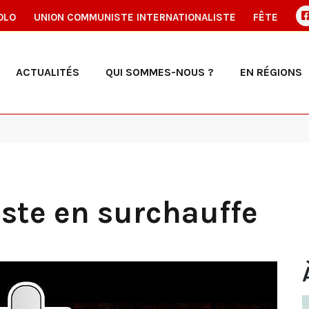
OLO
UNION COMMUNISTE INTERNATIONALISTE
FÊTE
ACTUALITÉS
QUI SOMMES-NOUS ?
EN RÉGIONS
iste en surchauffe