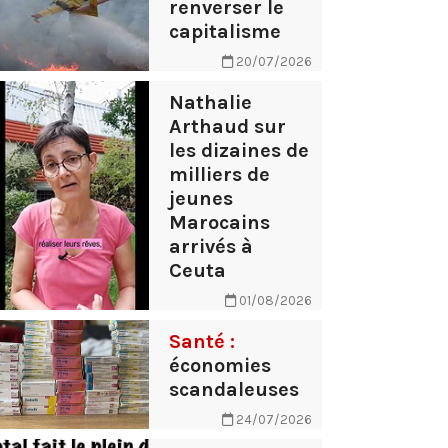
renverser le
capitalisme
20/07/2026
Nathalie
Arthaud sur
les dizaines de
milliers de
jeunes
Marocains
arrivés à
Ceuta
01/08/2026
Santé :
économies
scandaleuses
24/07/2026