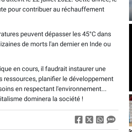
te pour contribuer au réchauffement
ratures peuvent dépasser les 45°C dans
izaines de morts l'an dernier en Inde ou
que en cours, il faudrait instaurer une
es ressources, planifier le développement
oins en respectant l'environnement...
italisme dominera la société !