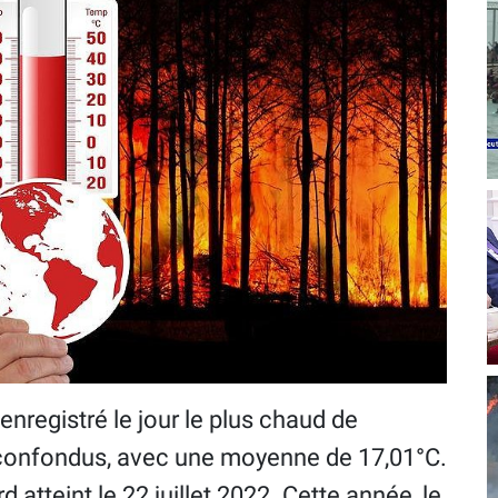
t enregistré le jour le plus chaud de
is confondus, avec une moyenne de 17,01°C.
atteint le 22 juillet 2022. Cette année, le