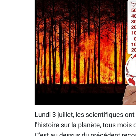
Lundi 3 juillet, les scientifiques on
l'histoire sur la planète, tous mo
C'est au dessus du précédent record 