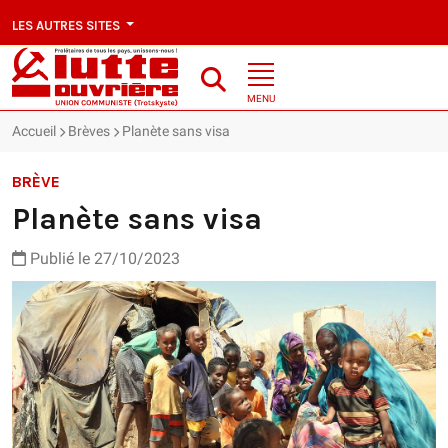
LES AUTRES SITES
MENU
Accueil
Brèves
Planète sans visa
BRÈVE
Planète sans visa
Publié le 27/10/2023