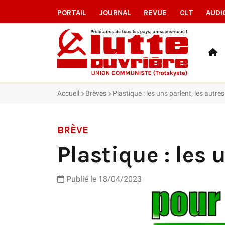
PORTAIL
JOURNAL
REVUE
CLT
AUDI
Accueil
Brèves
Plastique : les uns parlent, les autre
BRÈVE
Plastique : les 
Publié le 18/04/2023