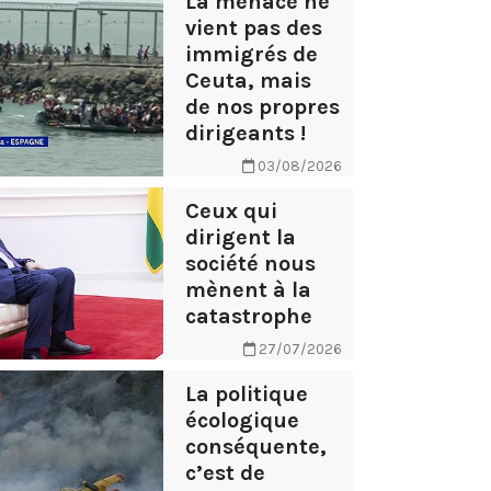
La menace ne
vient pas des
immigrés de
Ceuta, mais
de nos propres
dirigeants !
03/08/2026
Ceux qui
dirigent la
société nous
mènent à la
catastrophe
27/07/2026
La politique
écologique
conséquente,
c’est de