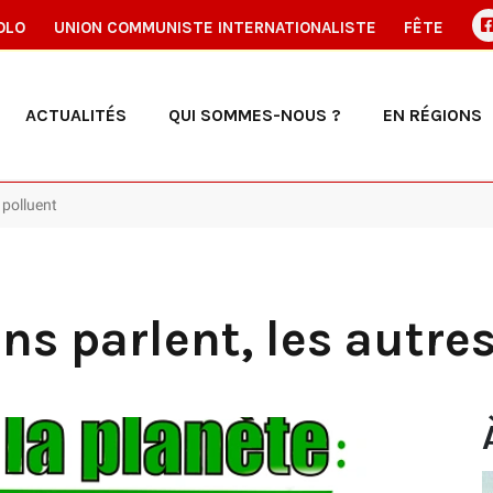
OLO
UNION COMMUNISTE INTERNATIONALISTE
FÊTE
ACTUALITÉS
QUI SOMMES-NOUS ?
EN RÉGIONS
s polluent
uns parlent, les autre