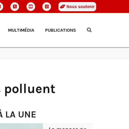
Nous soutenir
MULTIMÉDIA
PUBLICATIONS
s polluent
À LA UNE