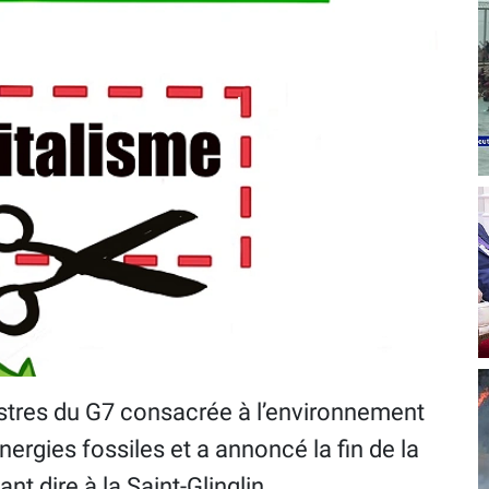
tres du G7 consacrée à l’environnement
énergies fossiles et a annoncé la fin de la
nt dire à la Saint-Glinglin.