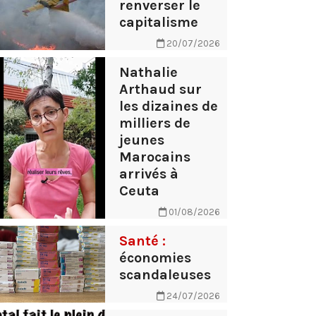
renverser le
capitalisme
20/07/2026
Nathalie
Arthaud sur
les dizaines de
milliers de
jeunes
Marocains
arrivés à
Ceuta
01/08/2026
Santé :
économies
scandaleuses
24/07/2026