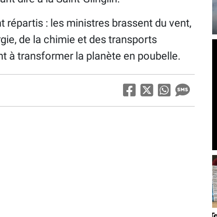
 répartis : les ministres brassent du vent,
rgie, de la chimie et des transports
nt à transformer la planète en poubelle.