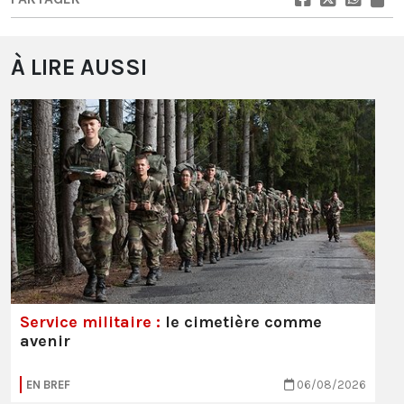
À LIRE AUSSI
Service militaire :
le cimetière comme
avenir
EN BREF
06/08/2026