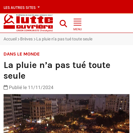
LES AUTRES SITES
MENU
Accueil
Brèves
La pluie n’a pas tué toute seule
DANS LE MONDE
La pluie n’a pas tué toute
seule
Publié le 11/11/2024