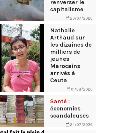
renverser le
capitalisme
20/07/2026
Nathalie
Arthaud sur
les dizaines de
milliers de
jeunes
Marocains
arrivés à
Ceuta
01/08/2026
Santé :
économies
scandaleuses
24/07/2026