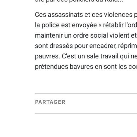
Ces assassinats et ces violences p
la police est envoyée « rétablir l'o
maintenir un ordre social violent et i
sont dressés pour encadrer, réprime
pauvres. C'est un sale travail qui 
prétendues bavures en sont les c
PARTAGER