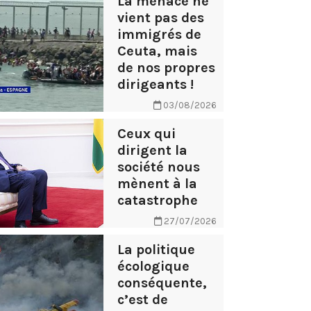
La menace ne
vient pas des
immigrés de
Ceuta, mais
de nos propres
dirigeants !
03/08/2026
Ceux qui
dirigent la
société nous
mènent à la
catastrophe
27/07/2026
La politique
écologique
conséquente,
c’est de