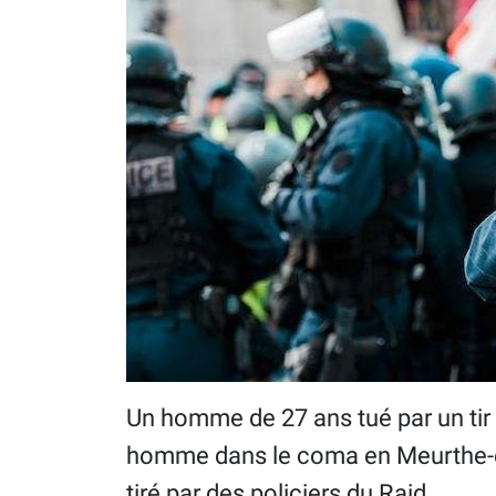
Un homme de 27 ans tué par un tir d
homme dans le coma en Meurthe-et-
tiré par des policiers du Raid...