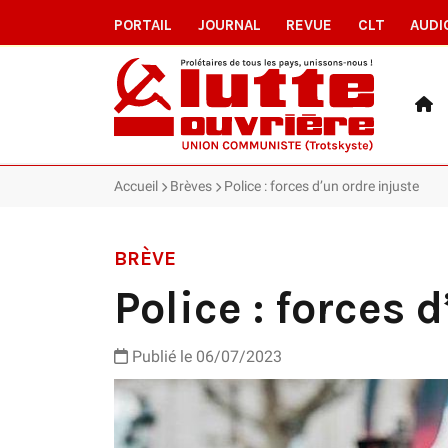
PORTAIL
JOURNAL
REVUE
CLT
AUDI
Accueil
Brèves
Police : forces d’un ordre injuste
BRÈVE
Police : forces 
Publié le 06/07/2023