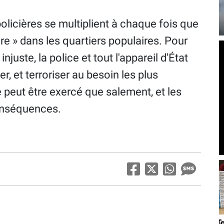
olicières se multiplient à chaque fois que
rdre » dans les quartiers populaires. Pour
njuste, la police et tout l'appareil d'État
r, et terroriser au besoin les plus
ne peut être exercé que salement, et les
onséquences.