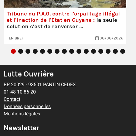
Tribune du P.A.G. contre l'orpaillage illégal
et l'inaction de l'Etat en Guyane :
la seule
solution c'est de renverser …
EN BREF
08/08/2026
Lutte Ouvrière
BP 20029 - 93501 PANTIN CEDEX
01 48 10 86 20
Contact
Données personnelles
Mentions légales
Newsletter