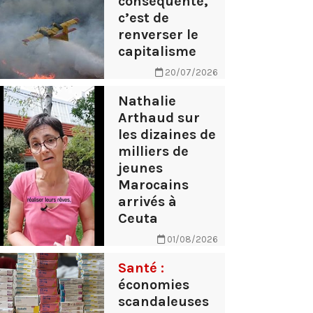
conséquente,
c’est de
renverser le
capitalisme
20/07/2026
Nathalie
Arthaud sur
les dizaines de
milliers de
jeunes
Marocains
arrivés à
Ceuta
01/08/2026
Santé :
économies
scandaleuses