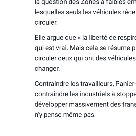
la question des Zones à faibles ém
lesquelles seuls les véhicules réce
circuler.
Elle argue que « la liberté de respi
qui est vrai. Mais cela se résume
circuler ceux qui ont des véhicules
changer.
Contraindre les travailleurs, Panie
contraindre les industriels à stop
développer massivement des transp
n’y pense même pas.