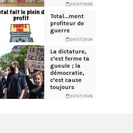
24/07/2026
Total...ment
profiteur de
guerre
24/07/2026
La dictature,
c’est ferme ta
gueule ; la
démocratie,
c’est cause
toujours
23/07/2026