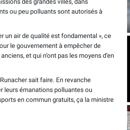
issions des grandes villes, dans
nts ou peu polluants sont autorisés à
rer un air de qualité est fondamental », ce
 pour le gouvernement à empêcher de
 anciens, et qui n’ont pas les moyens d’en
r-Runacher sait faire. En revanche
per leurs émanations polluantes ou
orts en commun gratuits, ça la ministre