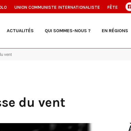
OLO
UNION COMMUNISTE INTERNATIONALISTE
FÊTE
ACTUALITÉS
QUI SOMMES-NOUS ?
EN RÉGIONS
 du vent
sse du vent