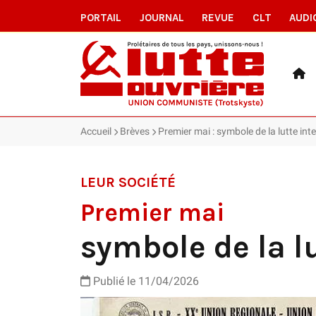
PORTAIL
JOURNAL
REVUE
CLT
AUDI
Accueil
Brèves
Premier mai : symbole de la lutte int
LEUR SOCIÉTÉ
Premier mai
symbole de la l
Publié le 11/04/2026