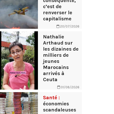
conséquente,
c’est de
renverser le
capitalisme
20/07/2026
Nathalie
Arthaud sur
les dizaines de
milliers de
jeunes
Marocains
arrivés à
Ceuta
01/08/2026
Santé :
économies
scandaleuses