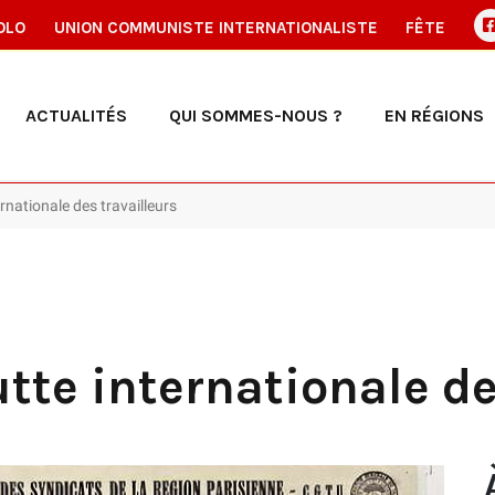
OLO
UNION COMMUNISTE INTERNATIONALISTE
FÊTE
ACTUALITÉS
QUI SOMMES-NOUS ?
EN RÉGIONS
ernationale des travailleurs
utte internationale de