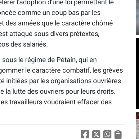
élérer l’adoption d’une loi permettant le
dénoncée comme un coup bas par les
ffet des années que le caractère chômé
est attaqué sous divers prétextes,
pos des salariés.
 sous le régime de Pétain, qui en
n gommer le caractère combatif, les grèves
é initiées par les organisations ouvrières
le la lutte des ouvriers pour leurs droits.
s travailleurs voudraient effacer des