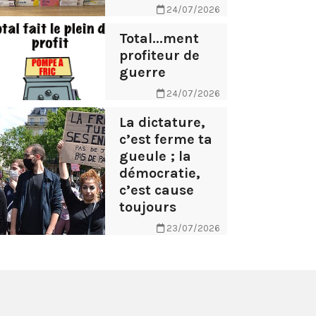
24/07/2026
Total...ment
profiteur de
guerre
24/07/2026
La dictature,
c’est ferme ta
gueule ; la
démocratie,
c’est cause
toujours
23/07/2026