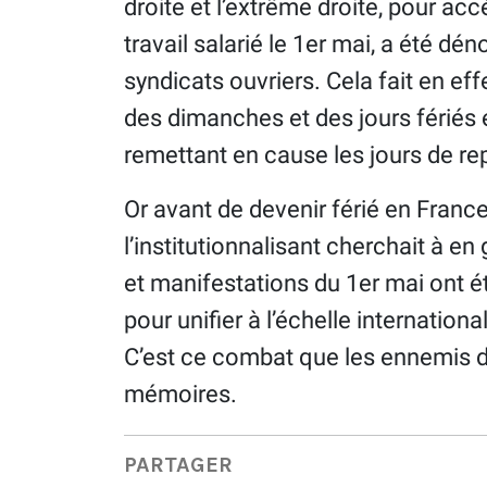
droite et l’extrême droite, pour acc
travail salarié le 1er mai, a été 
syndicats ouvriers. Cela fait en e
des dimanches et des jours fériés 
remettant en cause les jours de re
Or avant de devenir férié en France
l’institutionnalisant cherchait à e
et manifestations du 1er mai ont ét
pour unifier à l’échelle internationa
C’est ce combat que les ennemis de
mémoires.
PARTAGER