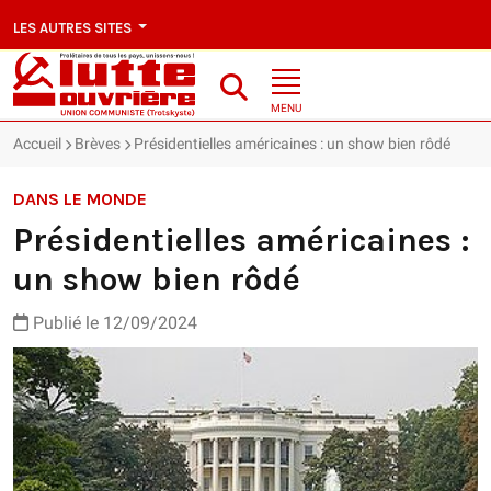
LES AUTRES SITES
MENU
Accueil
Brèves
Présidentielles américaines : un show bien rôdé
DANS LE MONDE
Présidentielles américaines :
un show bien rôdé
Publié le 12/09/2024