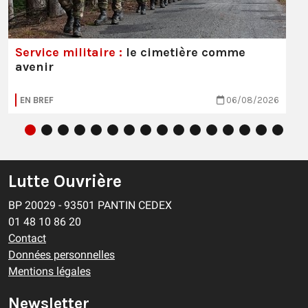
Service militaire :
le cimetière comme
avenir
EN BREF
06/08/2026
Lutte Ouvrière
BP 20029 - 93501 PANTIN CEDEX
01 48 10 86 20
Contact
Données personnelles
Mentions légales
Newsletter