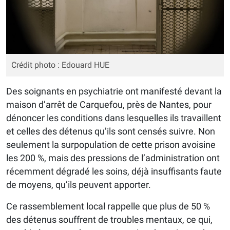
Crédit photo : Edouard HUE
Des soignants en psychiatrie ont manifesté devant la
maison d’arrêt de Carquefou, près de Nantes, pour
dénoncer les conditions dans lesquelles ils travaillent
et celles des détenus qu’ils sont censés suivre. Non
seulement la surpopulation de cette prison avoisine
les 200 %, mais des pressions de l’administration ont
récemment dégradé les soins, déjà insuffisants faute
de moyens, qu’ils peuvent apporter.
Ce rassemblement local rappelle que plus de 50 %
des détenus souffrent de troubles mentaux, ce qui,