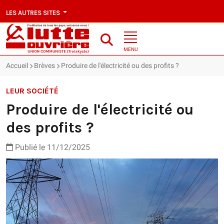
LES AUTRES SITES
MENU
Accueil
Brèves
Produire de l'électricité ou des profits ?
LEUR SOCIÉTÉ
Produire de l'électricité ou
des profits ?
Publié le 11/12/2025