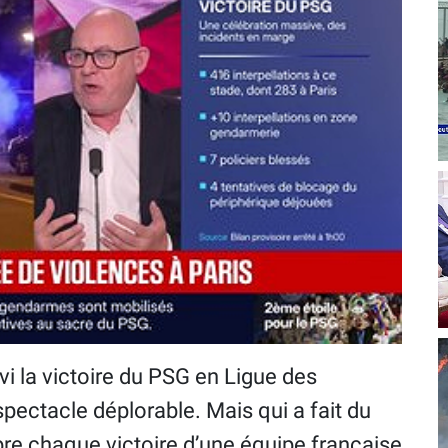
vi la victoire du PSG en Ligue des
ectacle déplorable. Mais qui a fait du
èbre chaque victoire d’une équipe française