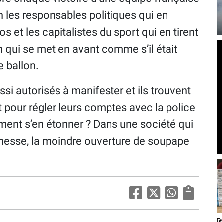
 les responsables politiques qui en
s et les capitalistes du sport qui en tirent
n qui se met en avant comme s’il était
e ballon.
si autorisés à manifester et ils trouvent
nt pour régler leurs comptes avec la police
mment s’en étonner ? Dans une société qui
unesse, la moindre ouverture de soupape