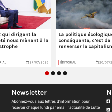
 qui dirigent la
La politique écologiqu
été nous mènent à la
conséquente, c’est de
strophe
renverser le capitalis
RIAL
27/07/2026
ÉDITORIAL
20/07/
Newsletter
N
Abonnez-vous aux lettres d'information pour
recevoir chaque lundi par email l'actualité de Lutte