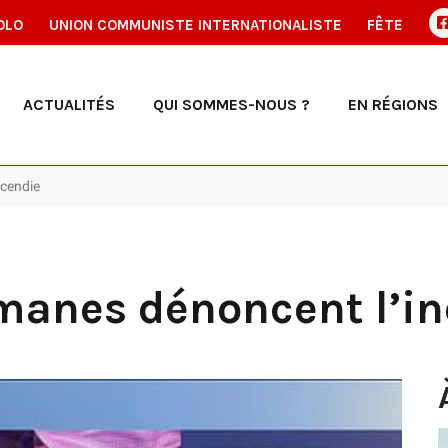
OLO
UNION COMMUNISTE INTERNATIONALISTE
FÊTE
ACTUALITÉS
QUI SOMMES-NOUS ?
EN RÉGIONS
ncendie
manes dénoncent l’in