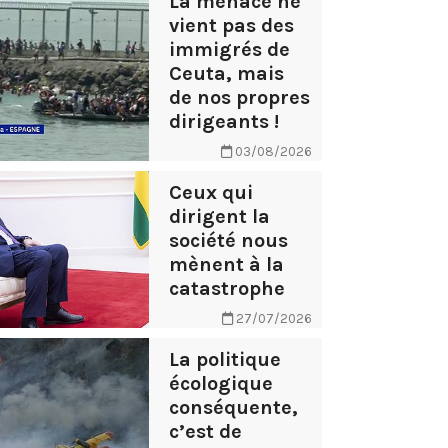
La menace ne
vient pas des
immigrés de
Ceuta, mais
de nos propres
dirigeants !
03/08/2026
Ceux qui
dirigent la
société nous
mènent à la
catastrophe
27/07/2026
La politique
écologique
conséquente,
c’est de