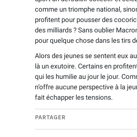
comme un triomphe national, sinon
profitent pour pousser des cocorico
des milliards ? Sans oublier Macro
pour quelque chose dans les tirs d
Alors des jeunes se sentent eux aus
là un exutoire. Certains en profite
qui les humilie au jour le jour. Co
n’offre aucune perspective à la je
fait échapper les tensions.
PARTAGER