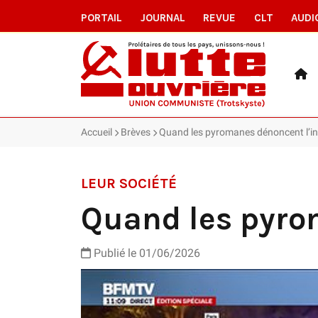
PORTAIL
JOURNAL
REVUE
CLT
AUDI
Accueil
Brèves
Quand les pyromanes dénoncent l’i
LEUR SOCIÉTÉ
Quand les pyro
Publié le 01/06/2026