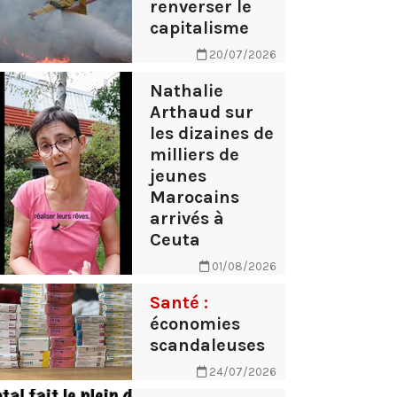
renverser le
capitalisme
20/07/2026
Nathalie
Arthaud sur
les dizaines de
milliers de
jeunes
Marocains
arrivés à
Ceuta
01/08/2026
Santé :
économies
scandaleuses
24/07/2026