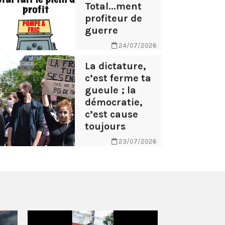
Total...ment
profiteur de
guerre
24/07/2026
La dictature,
c’est ferme ta
gueule ; la
démocratie,
c’est cause
toujours
23/07/2026