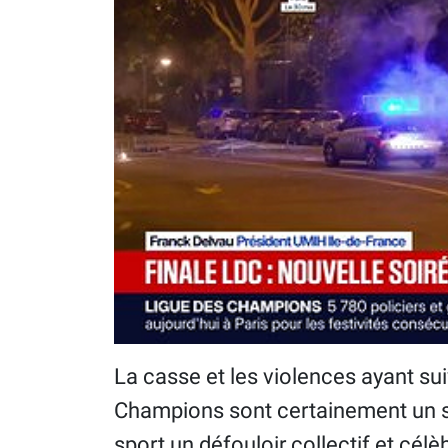
La casse et les violences ayant sui
Champions sont certainement un sp
sport un défouloir collectif et cél