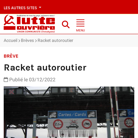
LES AUTRES SITES
MENU
Accueil
Brèves
Racket autoroutier
BRÈVE
Racket autoroutier
Publié le 03/12/2022