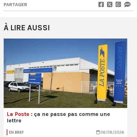
PARTAGER
À LIRE AUSSI
La Poste :
ça ne passe pas comme une
lettre
EN BREF
06/08/2026