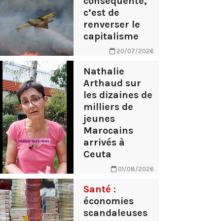
conséquente,
c’est de
renverser le
capitalisme
20/07/2026
Nathalie
Arthaud sur
les dizaines de
milliers de
jeunes
Marocains
arrivés à
Ceuta
01/08/2026
Santé :
économies
scandaleuses