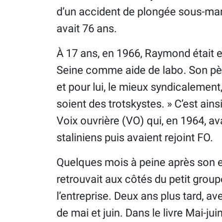
d’un accident de plongée sous-mari
avait 76 ans.
À 17 ans, en 1966, Raymond était e
Seine comme aide de labo. Son père, 
et pour lui, le mieux syndicalement,
soient des trotskystes. » C’est a
Voix ouvrière (VO) qui, en 1964, av
staliniens puis avaient rejoint FO.
Quelques mois à peine après son 
retrouvait aux côtés du petit grou
l’entreprise. Deux ans plus tard, ave
de mai et juin. Dans le livre Mai-jui