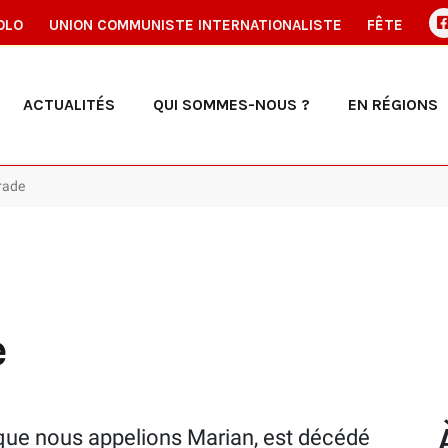
OLO
UNION COMMUNISTE INTERNATIONALISTE
FÊTE
ACTUALITÉS
QUI SOMMES-NOUS ?
EN RÉGIONS
rade
e
ue nous appelions Marian, est décédé