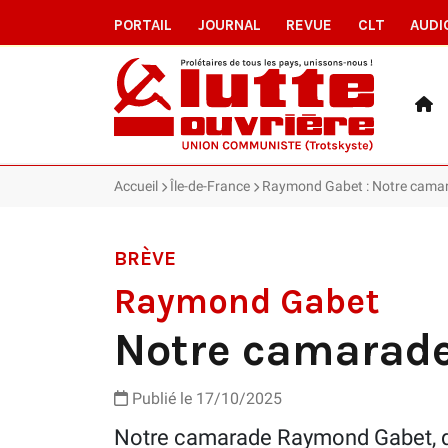
PORTAIL
JOURNAL
REVUE
CLT
AUDI
Accueil
Île-de-France
Raymond Gabet : Notre cama
BRÈVE
Raymond Gabet
Notre camarad
Publié le 17/10/2025
Notre camarade Raymond Gabet, q