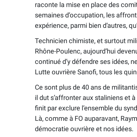
raconte la mise en place des comit
semaines d’occupation, les affront
expérience, parmi bien d’autres, qu’
Technicien chimiste, et surtout mil
Rhône-Poulenc, aujourd’hui devenu Sa
continué d’y défendre ses idées, ne 
Lutte ouvrière Sanofi, tous les quinz
Ce sont plus de 40 ans de militanti
il dut s’affronter aux staliniens et 
finit par exclure l’ensemble du syn
Là, comme à FO auparavant, Raymon
démocratie ouvrière et nos idées.