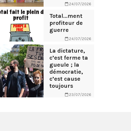
24/07/2026
Total...ment
profiteur de
guerre
24/07/2026
La dictature,
c’est ferme ta
gueule ; la
démocratie,
c’est cause
toujours
23/07/2026