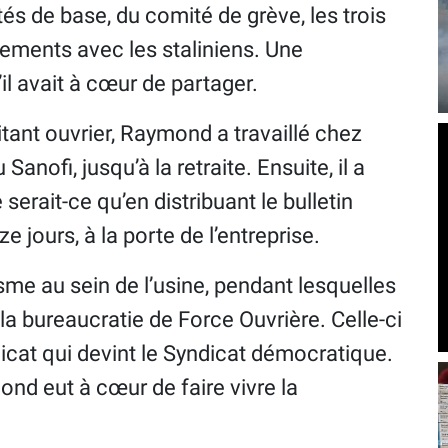
és de base, du comité de grève, les trois
ements avec les staliniens. Une
il avait à cœur de partager.
itant ouvrier, Raymond a travaillé chez
nofi, jusqu’à la retraite. Ensuite, il a
serait-ce qu’en distribuant le bulletin
e jours, à la porte de l’entreprise.
sme au sein de l’usine, pendant lesquelles
à la bureaucratie de Force Ouvrière. Celle-ci
dicat qui devint le Syndicat démocratique.
d eut à cœur de faire vivre la