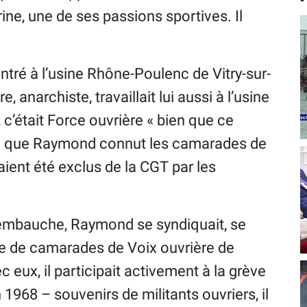
ne, une de ses passions sportives. Il
ntré à l’usine Rhône-Poulenc de Vitry-sur-
anarchiste, travaillait lui aussi à l’usine
 c’était Force ouvrière « bien que ce
insi que Raymond connut les camarades de
aient été exclus de la CGT par les
embauche, Raymond se syndiquait, se
pe de camarades de Voix ouvrière de
c eux, il participait activement à la grève
n 1968 – souvenirs de militants ouvriers, il