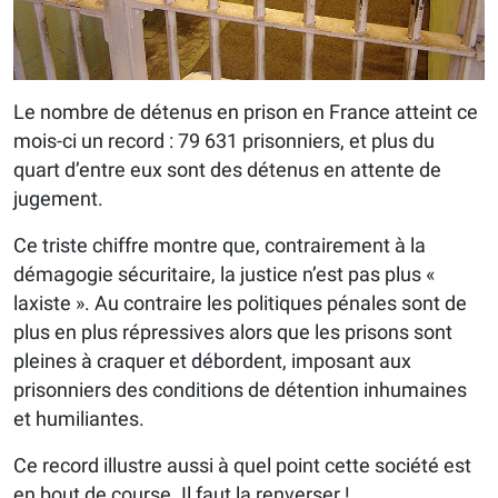
Le nombre de détenus en prison en France atteint ce
mois-ci un record : 79 631 prisonniers, et plus du
quart d’entre eux sont des détenus en attente de
jugement.
Ce triste chiffre montre que, contrairement à la
démagogie sécuritaire, la justice n’est pas plus «
laxiste ». Au contraire les politiques pénales sont de
plus en plus répressives alors que les prisons sont
pleines à craquer et débordent, imposant aux
prisonniers des conditions de détention inhumaines
et humiliantes.
Ce record illustre aussi à quel point cette société est
en bout de course. Il faut la renverser !