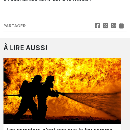
PARTAGER
À LIRE AUSSI
Les pompiers n’ont pas que le feu comme