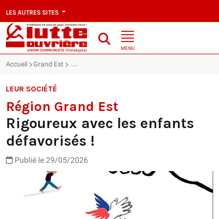
LES AUTRES SITES
MENU
Accueil
Grand Est
Région Grand Est : Rigoureux avec les enfants déf
LEUR SOCIÉTÉ
Région Grand Est
Rigoureux avec les enfants
défavorisés !
Publié le 29/05/2026