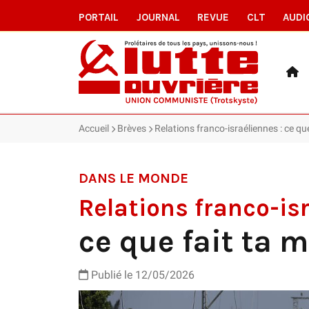
PORTAIL
JOURNAL
REVUE
CLT
AUDI
Accueil
Brèves
Relations franco-israéliennes : ce qu
DANS LE MONDE
Relations franco-is
ce que fait ta 
Publié le 12/05/2026