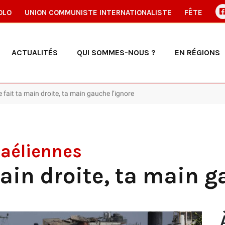
OLO
UNION COMMUNISTE INTERNATIONALISTE
FÊTE
ACTUALITÉS
QUI SOMMES-NOUS ?
EN RÉGIONS
e fait ta main droite, ta main gauche l’ignore
raéliennes
main droite, ta main g