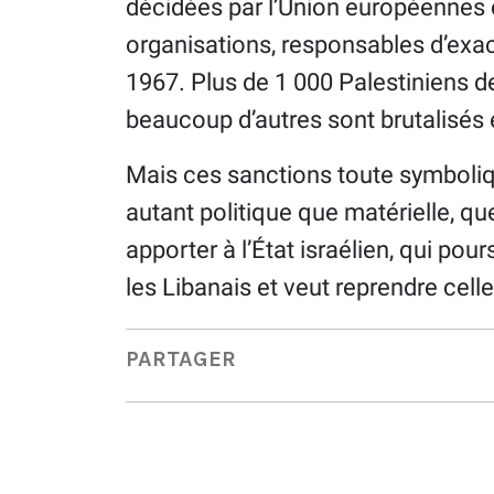
décidées par l’Union européennes c
organisations, responsables d’exa
1967. Plus de 1 000 Palestiniens de
beaucoup d’autres sont brutalisés 
Mais ces sanctions toute symbolique
autant politique que matérielle, q
apporter à l’État israélien, qui pou
les Libanais et veut reprendre celle 
PARTAGER