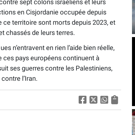
ontre sept colons israéliens et leurs
ctions en Cisjordanie occupée depuis
 ce territoire sont morts depuis 2023, et
et chassés de leurs terres.
s n’entravent en rien l’aide bien réelle,
ue ces pays européens continuent à
rsuit ses guerres contre les Palestiniens,
contre l’Iran.