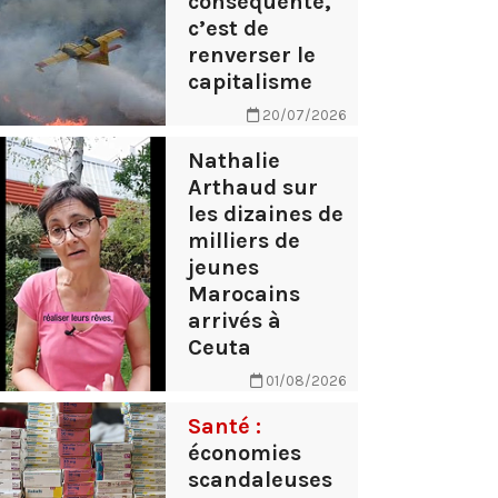
conséquente,
c’est de
renverser le
capitalisme
20/07/2026
Nathalie
Arthaud sur
les dizaines de
milliers de
jeunes
Marocains
arrivés à
Ceuta
01/08/2026
Santé :
économies
scandaleuses