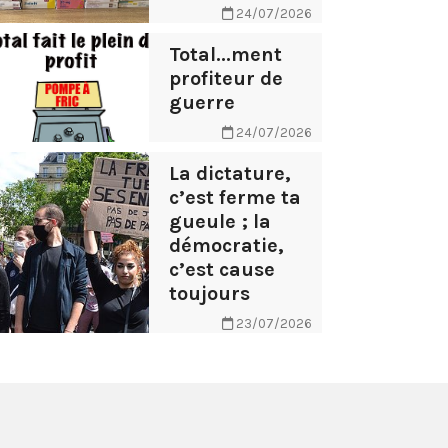
24/07/2026
Total...ment
profiteur de
guerre
24/07/2026
La dictature,
c’est ferme ta
gueule ; la
démocratie,
c’est cause
toujours
23/07/2026