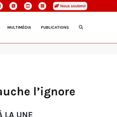
Nous soutenir
MULTIMÉDIA
PUBLICATIONS
auche l’ignore
À LA UNE