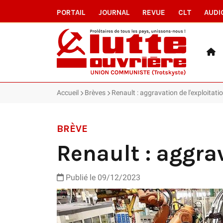
PORTAIL
JOURNAL
REVUE
CLT
AUDI
Accueil
Brèves
Renault : aggravation de l'exploitati
BRÈVE
Renault : aggrav
Publié le 09/12/2023