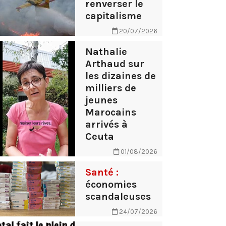
renverser le
capitalisme
20/07/2026
Nathalie
Arthaud sur
les dizaines de
milliers de
jeunes
Marocains
arrivés à
Ceuta
01/08/2026
Santé :
économies
scandaleuses
24/07/2026