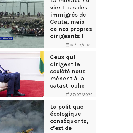
La menace ne
vient pas des
immigrés de
Ceuta, mais
de nos propres
dirigeants !
03/08/2026
Ceux qui
dirigent la
société nous
mènent à la
catastrophe
27/07/2026
La politique
écologique
conséquente,
c’est de