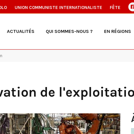
OLO
UNION COMMUNISTE INTERNATIONALISTE
FÊTE
ACTUALITÉS
QUI SOMMES-NOUS ?
EN RÉGIONS
on
ation de l'exploitati