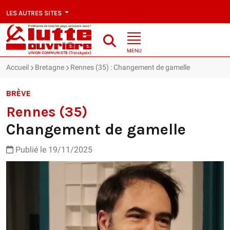
LES AUTRES SITES
MENU
Accueil
Bretagne
Rennes (35) : Changement de gamelle
BRÈVE
Rennes (35)
Changement de gamelle
Publié le 19/11/2025