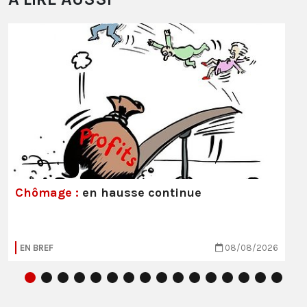
Chômage :
en hausse continue
EN BREF
08/08/2026