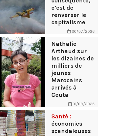
conséquente,
c’est de
renverser le
capitalisme
20/07/2026
Nathalie
Arthaud sur
les dizaines de
milliers de
jeunes
Marocains
arrivés à
Ceuta
01/08/2026
Santé :
économies
scandaleuses