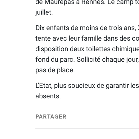
de Maurepas à Rennes. Le camp tot
juillet.
Dix enfants de moins de trois ans,
tente avec leur famille dans des con
disposition deux toilettes chimiqu
fond du parc. Sollicité chaque jou
pas de place.
L’Etat, plus soucieux de garantir l
absents.
PARTAGER