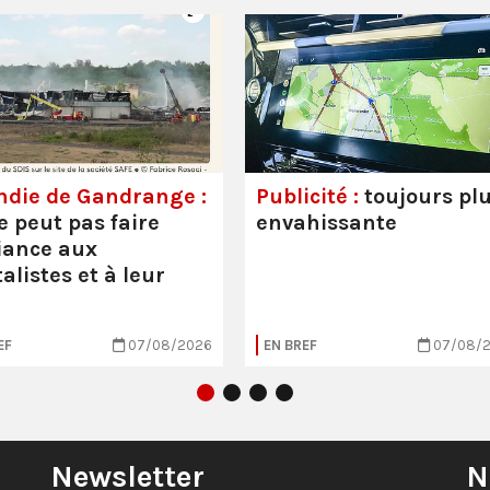
ndie de Gandrange :
Publicité :
toujours pl
e peut pas faire
envahissante
iance aux
alistes et à leur
EF
07/08/2026
EN BREF
07/08/
Newsletter
N