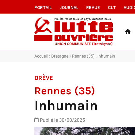
PORTAIL
JOURNAL
REVUE
CLT
AUDI
Accueil
Bretagne
Rennes (35) : Inhumain
BRÈVE
Rennes (35)
Inhumain
Publié le 30/08/2025