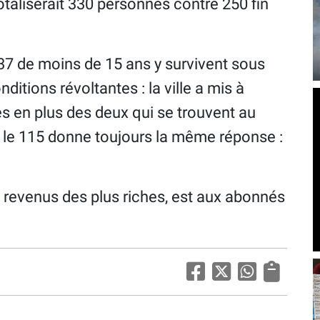
aliserait 330 personnes contre 250 fin
 37 de moins de 15 ans y survivent sous
ditions révoltantes : la ville a mis à
es en plus des deux qui se trouvent au
r, le 115 donne toujours la même réponse :
es revenus des plus riches, est aux abonnés