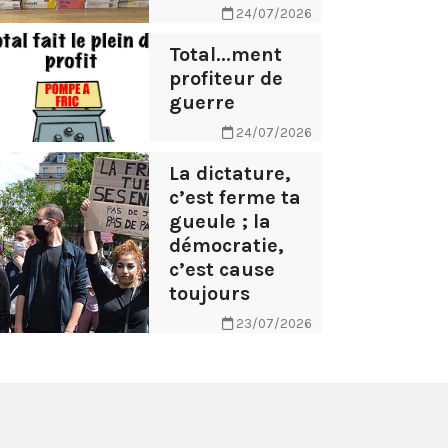
24/07/2026
Total...ment
profiteur de
guerre
24/07/2026
La dictature,
c’est ferme ta
gueule ; la
démocratie,
c’est cause
toujours
23/07/2026