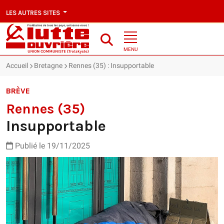
LES AUTRES SITES
MENU
Accueil
Bretagne
Rennes (35) : Insupportable
BRÈVE
Rennes (35)
Insupportable
Publié le 19/11/2025