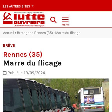
LES AUTRES SITES
MENU
Accueil
Bretagne
Rennes (35) : Marre du flicage
BRÈVE
Rennes (35)
Marre du flicage
Publié le 19/09/2024