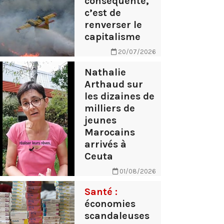
conséquente,
c’est de
renverser le
capitalisme
20/07/2026
Nathalie
Arthaud sur
les dizaines de
milliers de
jeunes
Marocains
arrivés à
Ceuta
01/08/2026
Santé :
économies
scandaleuses