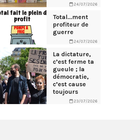
24/07/2026
Total...ment
profiteur de
guerre
24/07/2026
La dictature,
c’est ferme ta
gueule ; la
démocratie,
c’est cause
toujours
23/07/2026