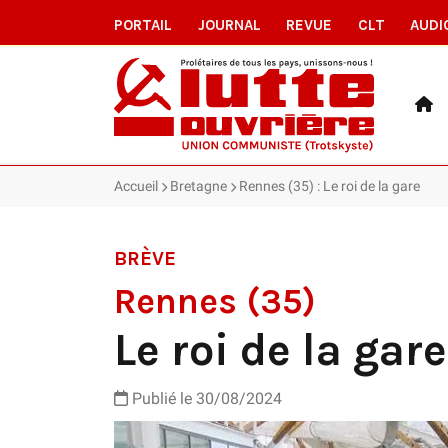
PORTAIL
JOURNAL
REVUE
CLT
AUDI
Accueil
Bretagne
Rennes (35) : Le roi de la gare
BRÈVE
Rennes (35)
Le roi de la gare
Publié le 30/08/2024