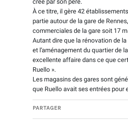
créé par son père.
À ce titre, il gère 42 établissement
partie autour de la gare de Rennes,
commerciales de la gare soit 17 m
Autant dire que la rénovation de l
et l’aménagement du quartier de la
excellente affaire dans ce que ce
Ruello ».
Les magasins des gares sont généra
que Ruello avait ses entrées pour 
PARTAGER