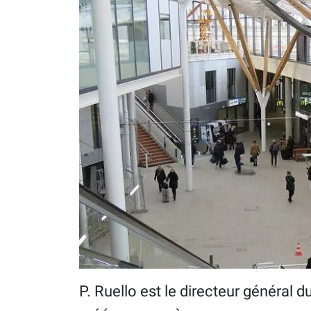
P. Ruello est le directeur général 