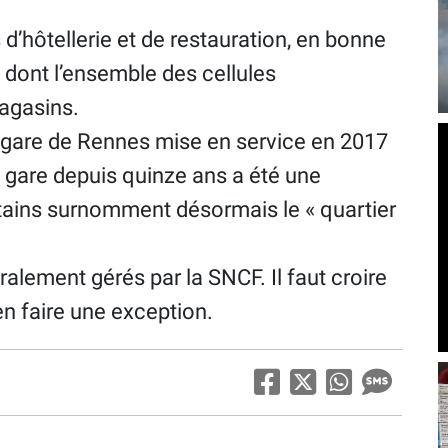
s d’hôtellerie et de restauration, en bonne
 dont l’ensemble des cellules
agasins.
a gare de Rennes mise en service en 2017
 gare depuis quinze ans a été une
rtains surnomment désormais le « quartier
lement gérés par la SNCF. Il faut croire
en faire une exception.