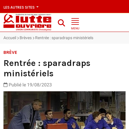
LES AUTRES SITES
MENU
Accueil
Brèves
Rentrée : sparadraps ministériels
BRÈVE
Rentrée : sparadraps
ministériels
Publié le 19/08/2023