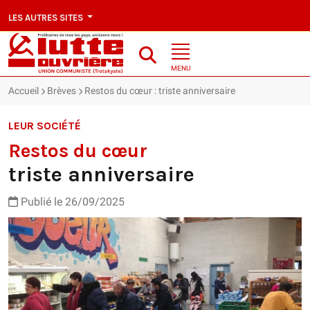
LES AUTRES SITES
MENU
Accueil
Brèves
Restos du cœur : triste anniversaire
LEUR SOCIÉTÉ
Restos du cœur
triste anniversaire
Publié le 26/09/2025