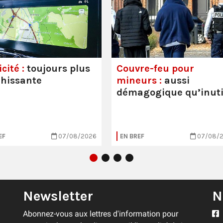
cité :
toujours plus
Couvre-feu pour
hissante
mineurs :
aussi
démagogique qu’inuti
EF
07/08/2026
EN BREF
07/08/
Newsletter
N
Abonnez-vous aux lettres d'information pour