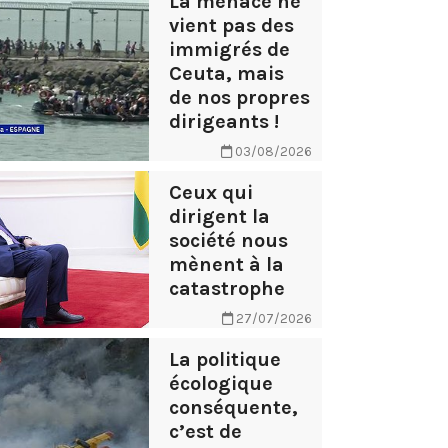
La menace ne
vient pas des
immigrés de
Ceuta, mais
de nos propres
dirigeants !
03/08/2026
Ceux qui
dirigent la
société nous
mènent à la
catastrophe
27/07/2026
La politique
écologique
conséquente,
c’est de