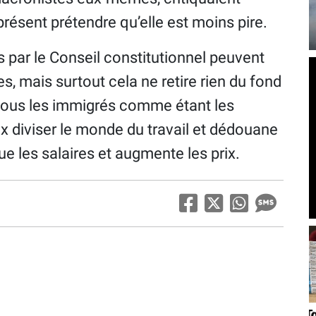
présent prétendre qu’elle est moins pire.
s par le Conseil constitutionnel peuvent
es, mais surtout cela ne retire rien du fond
e tous les immigrés comme étant les
x diviser le monde du travail et dédouane
ue les salaires et augmente les prix.