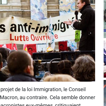
projet de la loi Immigration, le Conseil
 Macron, au contraire. Cela semble donner
macronistes eux-mêmes, critiquaient