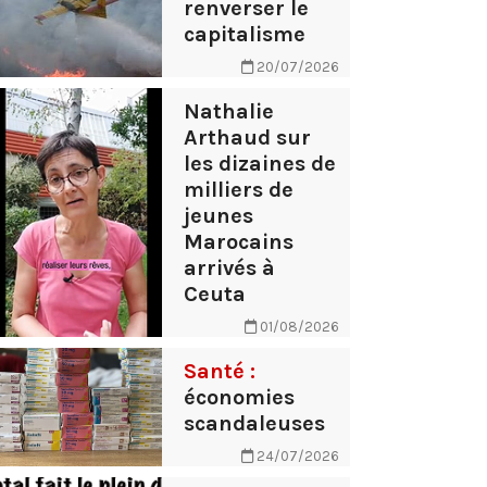
renverser le
capitalisme
20/07/2026
Nathalie
Arthaud sur
les dizaines de
milliers de
jeunes
Marocains
arrivés à
Ceuta
01/08/2026
Santé :
économies
scandaleuses
24/07/2026