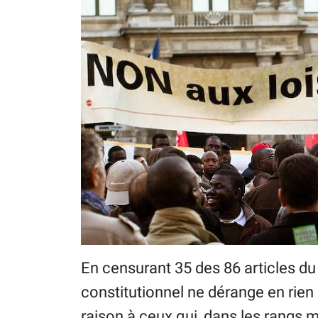
En censurant 35 des 86 articles du 
constitutionnel ne dérange en rien
raison à ceux qui, dans les rangs 