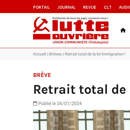
PORTAIL
JOURNAL
REVUE
CLT
AUDI
Accueil
Brèves
Retrait total de la loi Immigration !
BRÈVE
Retrait total de
Publié le 26/01/2024