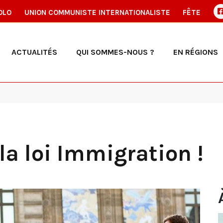
OLO
UNION COMMUNISTE INTERNATIONALISTE
FÊTE
ACTUALITÉS
QUI SOMMES-NOUS ?
EN RÉGIONS
 la loi Immigration !