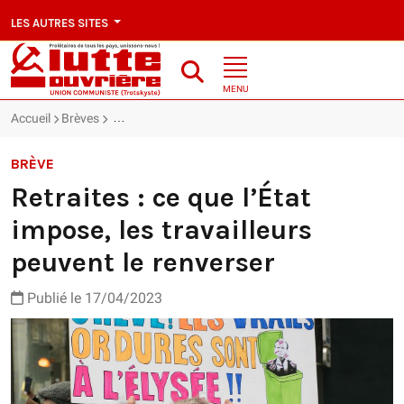
LES AUTRES SITES
MENU
Accueil
Brèves
Retraites : ce que l’État impose, les travailleurs peuve
BRÈVE
Retraites : ce que l’État
impose, les travailleurs
peuvent le renverser
Publié le 17/04/2023