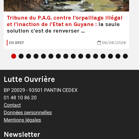
Tribune du P.A.G. contre l'orpaillage illégal
et l'inaction de l'Etat en Guyane :
la seule
solution c'est de renverser …
EN BREF
08/08/2026
Lutte Ouvrière
BP 20029 - 93501 PANTIN CEDEX
01 48 10 86 20
Contact
Données personnelles
Mentions légales
Newsletter