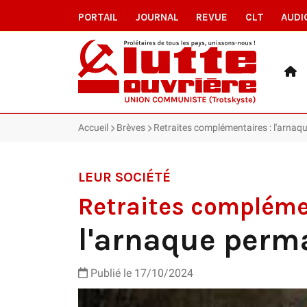
PORTAIL
JOURNAL
REVUE
CLT
AUDI
Accueil
Brèves
Retraites complémentaires : l'arna
LEUR SOCIÉTÉ
Retraites compléme
l'arnaque perm
Publié le 17/10/2024