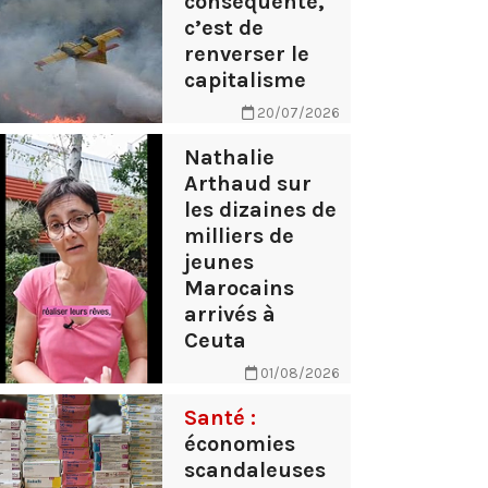
conséquente,
c’est de
renverser le
capitalisme
20/07/2026
Nathalie
Arthaud sur
les dizaines de
milliers de
jeunes
Marocains
arrivés à
Ceuta
01/08/2026
Santé :
économies
scandaleuses