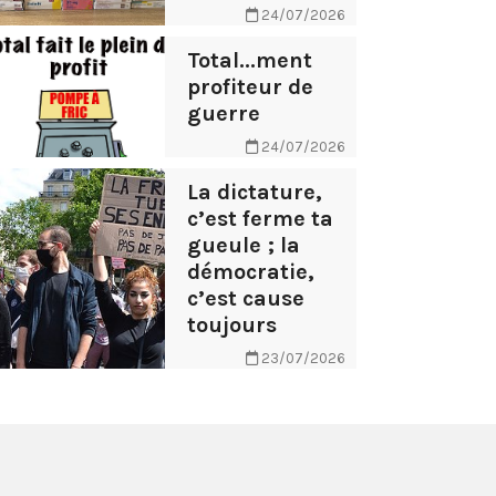
24/07/2026
Total...ment
profiteur de
guerre
24/07/2026
La dictature,
c’est ferme ta
gueule ; la
démocratie,
c’est cause
toujours
23/07/2026