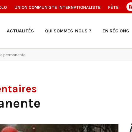
OLO
UNION COMMUNISTE INTERNATIONALISTE
FÊTE
ACTUALITÉS
QUI SOMMES-NOUS ?
EN RÉGIONS
que permanente
ntaires
anente