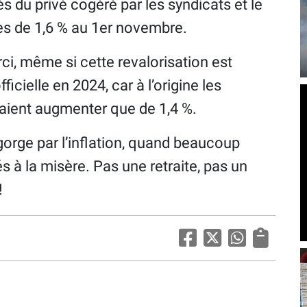
 du privé cogéré par les syndicats et le
es de 1,6 % au 1er novembre.
rci, même si cette revalorisation est
fficielle en 2024, car à l’origine les
ient augmenter que de 1,4 %.
gorge par l’inflation, quand beaucoup
à la misère. Pas une retraite, pas un
!