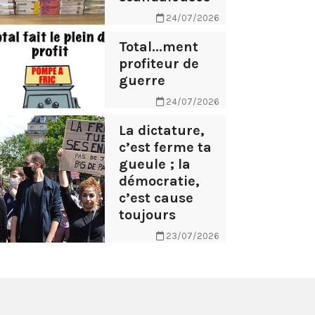
24/07/2026
Total...ment
profiteur de
guerre
24/07/2026
La dictature,
c’est ferme ta
gueule ; la
démocratie,
c’est cause
toujours
23/07/2026