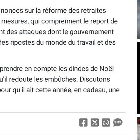
nonces sur la réforme des retraites
es mesures, qui comprennent le report de
sont des attaques dont le gouvernement
des ripostes du monde du travail et des
prendre en compte les dindes de Noël
u'il redoute les embûches. Discutons
pour qu'il ait cette année, en cadeau, une