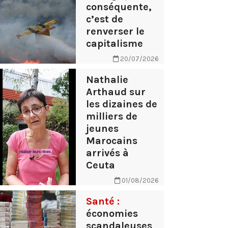
conséquente,
c’est de
renverser le
capitalisme
20/07/2026
Nathalie
Arthaud sur
les dizaines de
milliers de
jeunes
Marocains
arrivés à
Ceuta
01/08/2026
Santé :
économies
scandaleuses