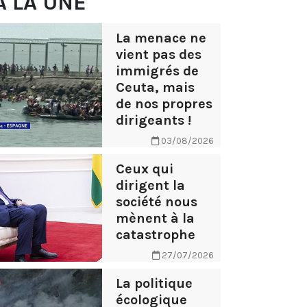
À LA UNE
La menace ne
vient pas des
immigrés de
Ceuta, mais
de nos propres
dirigeants !
03/08/2026
Ceux qui
dirigent la
société nous
mènent à la
catastrophe
27/07/2026
La politique
écologique