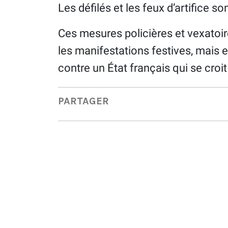
Les défilés et les feux d’artifice son
Ces mesures policières et vexatoir
les manifestations festives, mais el
contre un État français qui se cro
PARTAGER