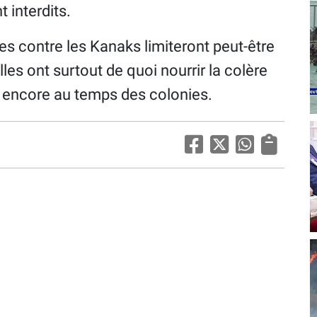
t interdits.
es contre les Kanaks limiteront peut-être
les ont surtout de quoi nourrir la colère
it encore au temps des colonies.