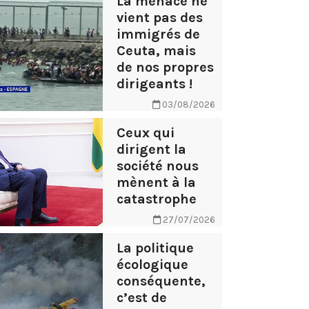
La menace ne
vient pas des
immigrés de
Ceuta, mais
de nos propres
dirigeants !
03/08/2026
Ceux qui
dirigent la
société nous
mènent à la
catastrophe
27/07/2026
La politique
écologique
conséquente,
c’est de