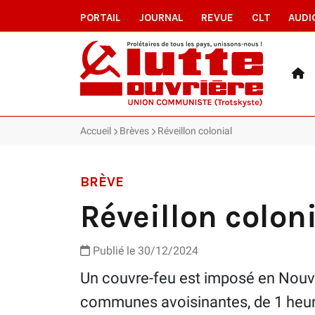
PORTAIL
JOURNAL
REVUE
CLT
AUDI
Accueil
Brèves
Réveillon colonial
BRÈVE
Réveillon colon
Publié le 30/12/2024
Un couvre-feu est imposé en Nouv
communes avoisinantes, de 1 heure 