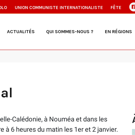
OLO
UNION COMMUNISTE INTERNATIONALISTE
FÊTE
ACTUALITÉS
QUI SOMMES-NOUS ?
EN RÉGIONS
ial
elle-Calédonie, à Nouméa et dans les
à 6 heures du matin les 1er et 2 janvier.