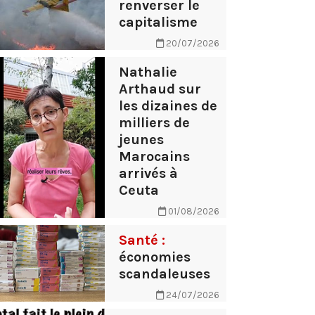
renverser le
capitalisme
20/07/2026
Nathalie
Arthaud sur
les dizaines de
milliers de
jeunes
Marocains
arrivés à
Ceuta
01/08/2026
Santé :
économies
scandaleuses
24/07/2026