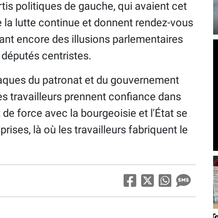
tis politiques de gauche, qui avaient cet
e la lutte continue et donnent rendez-vous
ndant encore des illusions parlementaires
 députés centristes.
ttaques du patronat et du gouvernement
es travailleurs prennent confiance dans
 de force avec la bourgeoisie et l'État se
rises, là où les travailleurs fabriquent le