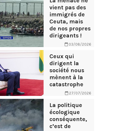
La menace ne
vient pas des
immigrés de
Ceuta, mais
de nos propres
dirigeants !
03/08/2026
Ceux qui
dirigent la
société nous
mènent à la
catastrophe
27/07/2026
La politique
écologique
conséquente,
c’est de