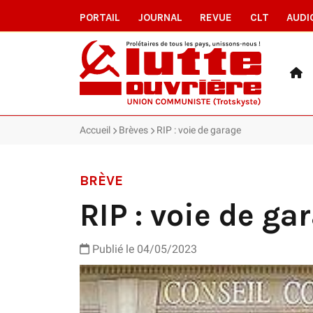
PORTAIL
JOURNAL
REVUE
CLT
AUDI
Accueil
Brèves
RIP : voie de garage
BRÈVE
RIP : voie de ga
Publié le 04/05/2023