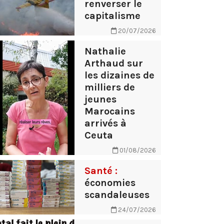
renverser le
capitalisme
20/07/2026
Nathalie
Arthaud sur
les dizaines de
milliers de
jeunes
Marocains
arrivés à
Ceuta
01/08/2026
Santé :
économies
scandaleuses
24/07/2026