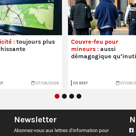
cité :
toujours plus
Couvre-feu pour
hissante
mineurs :
aussi
démagogique qu’inuti
EF
07/08/2026
EN BREF
07/08/
Newsletter
N
Abonnez-vous aux lettres d'information pour