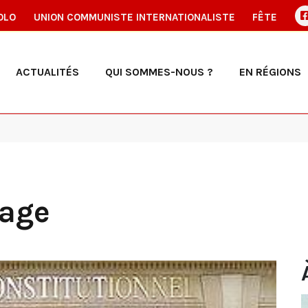
OLO
UNION COMMUNISTE INTERNATIONALISTE
FÊTE
ACTUALITÉS
QUI SOMMES-NOUS ?
EN RÉGIONS
rage