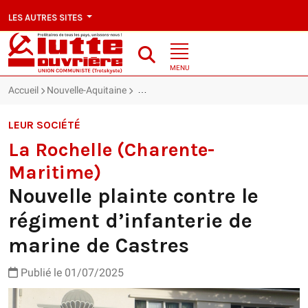
LES AUTRES SITES
MENU
Accueil
Nouvelle-Aquitaine
La Rochelle (Charente-Maritime) : Nouvell
LEUR SOCIÉTÉ
La Rochelle (Charente-
Maritime)
Nouvelle plainte contre le
régiment d’infanterie de
marine de Castres
Publié le 01/07/2025