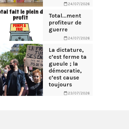
24/07/2026
Total...ment
profiteur de
guerre
24/07/2026
La dictature,
c’est ferme ta
gueule ; la
démocratie,
c’est cause
toujours
23/07/2026