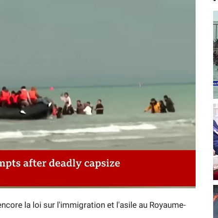
ncore la loi sur l'immigration et l'asile au Royaume-