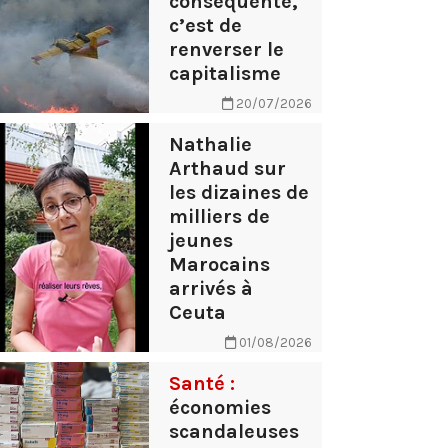
conséquente,
c’est de
renverser le
capitalisme
20/07/2026
Nathalie
Arthaud sur
les dizaines de
milliers de
jeunes
Marocains
arrivés à
Ceuta
01/08/2026
Santé :
économies
scandaleuses