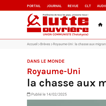
PORTAIL
JOURNAL
REVUE
CLT
AUDI
Accueil
Brèves
Royaume-Uni : la chasse aux migrants
DANS LE MONDE
Royaume-Uni
la chasse aux m
Publié le 14/02/2025