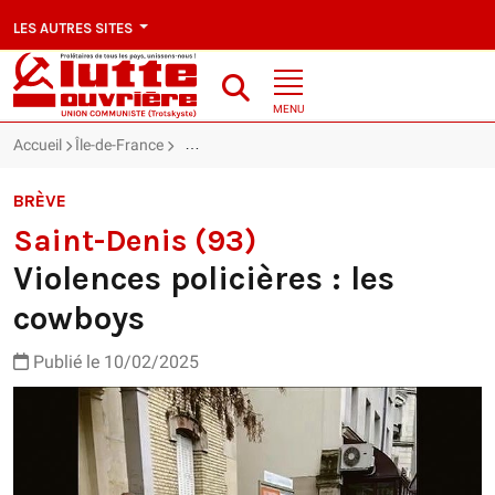
LES AUTRES SITES
MENU
Accueil
Île-de-France
Saint-Denis (93) : Violences policières : les co
BRÈVE
Saint-Denis (93)
Violences policières : les
cowboys
Publié le 10/02/2025