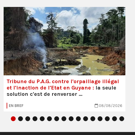
Tribune du P.A.G. contre l'orpaillage illégal
et l'inaction de l'Etat en Guyane :
la seule
solution c'est de renverser …
EN BREF
08/08/2026