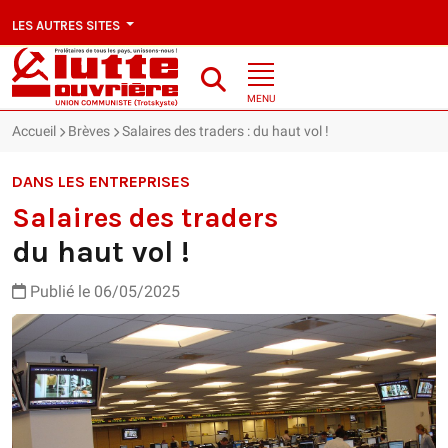
LES AUTRES SITES
MENU
Accueil
Brèves
Salaires des traders : du haut vol !
DANS LES ENTREPRISES
Salaires des traders
du haut vol !
Publié le 06/05/2025