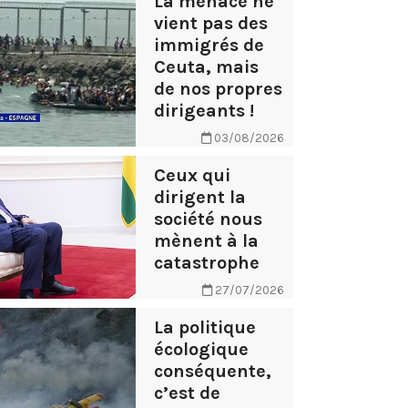
La menace ne
vient pas des
immigrés de
Ceuta, mais
de nos propres
dirigeants !
03/08/2026
Ceux qui
dirigent la
société nous
mènent à la
catastrophe
27/07/2026
La politique
écologique
conséquente,
c’est de