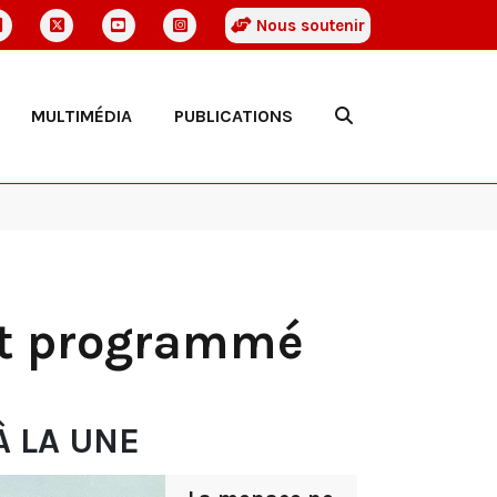
Nous soutenir
MULTIMÉDIA
PUBLICATIONS
nt programmé
À LA UNE