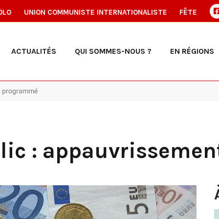
OLO
UNION COMMUNISTE INTERNATIONALISTE
FÊTE
ACTUALITÉS
QUI SOMMES-NOUS ?
EN RÉGIONS
nt programmé
blic : appauvrisseme