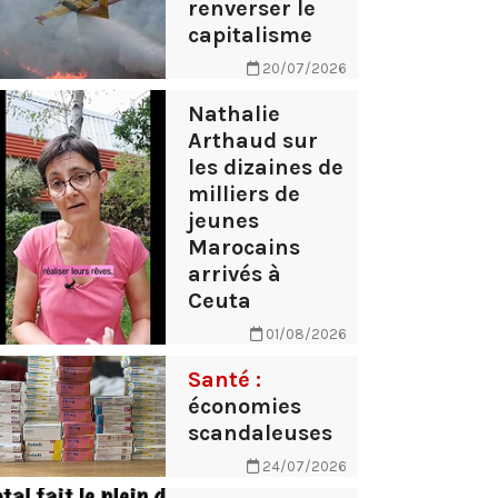
renverser le
capitalisme
20/07/2026
Nathalie
Arthaud sur
les dizaines de
milliers de
jeunes
Marocains
arrivés à
Ceuta
01/08/2026
Santé :
économies
scandaleuses
24/07/2026