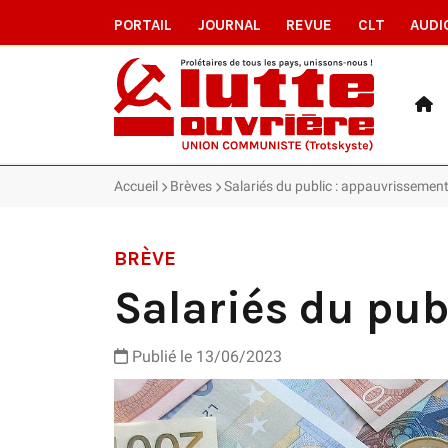
PORTAIL
JOURNAL
REVUE
CLT
AUDI
Accueil
Brèves
Salariés du public : appauvrisseme
BRÈVE
Salariés du pu
Publié le 13/06/2023