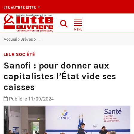
LES AUTRES SITES
MENU
Accueil
Brèves
Sanofi : pour donner aux capitalistes l’État vide ses c
LEUR SOCIÉTÉ
Sanofi : pour donner aux
capitalistes l’État vide ses
caisses
Publié le 11/09/2024