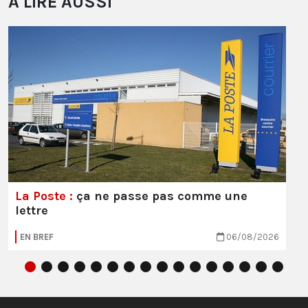
À LIRE AUSSI
La Poste :
ça ne passe pas comme une
lettre
EN BREF
06/08/2026