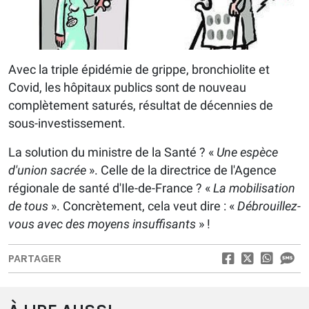
Avec la triple épidémie de grippe, bronchiolite et
Covid, les hôpitaux publics sont de nouveau
complètement saturés, résultat de décennies de
sous-investissement.
La solution du ministre de la Santé ? «
Une espèce
d'union sacrée
». Celle de la directrice de l'Agence
régionale de santé d'Ile-de-France ? «
La mobilisation
de tous
». Concrètement, cela veut dire : «
Débrouillez-
vous avec des moyens insuffisants
» !
PARTAGER