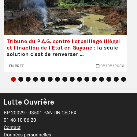
Tribune du P.A.G. contre l'orpaillage illégal
et l'inaction de l'Etat en Guyane :
la seule
solution c'est de renverser …
EN BREF
08/08/2026
Lutte Ouvrière
BP 20029 - 93501 PANTIN CEDEX
01 48 10 86 20
Contact
Données personnelles