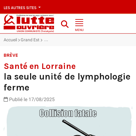
LES AUTRES SITES
MENU
Accueil
Grand Est
Santé en Lorraine : la seule unité de lymphologie 
BRÈVE
Santé en Lorraine
la seule unité de lymphologie
ferme
Publié le 17/08/2025