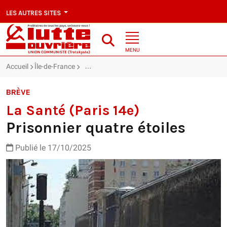
LES AUTRES SITES
MENU
Accueil
Île-de-France
La Santé (Paris 14e) : Prisonnier quatre étoiles
BRÈVE
La Santé (Paris 14e)
Prisonnier quatre étoiles
Publié le 17/10/2025