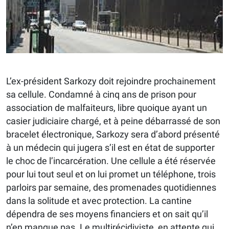
L’ex-président Sarkozy doit rejoindre prochainement
sa cellule. Condamné à cinq ans de prison pour
association de malfaiteurs, libre quoique ayant un
casier judiciaire chargé, et à peine débarrassé de son
bracelet électronique, Sarkozy sera d’abord présenté
à un médecin qui jugera s’il est en état de supporter
le choc de l’incarcération. Une cellule a été réservée
pour lui tout seul et on lui promet un téléphone, trois
parloirs par semaine, des promenades quotidiennes
dans la solitude et avec protection. La cantine
dépendra de ses moyens financiers et on sait qu’il
n’en manque pas. Le multirécidiviste, en attente qui