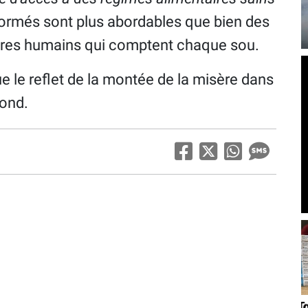
nsformés sont plus abordables que bien des
d'êtres humains qui comptent chaque sou.
ue le reflet de la montée de la misère dans
fond.