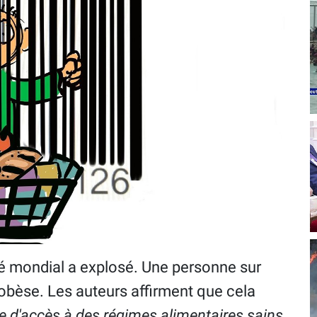
té mondial a explosé. Une personne sur
obèse. Les auteurs affirment que cela
 d'accès à des régimes alimentaires sains