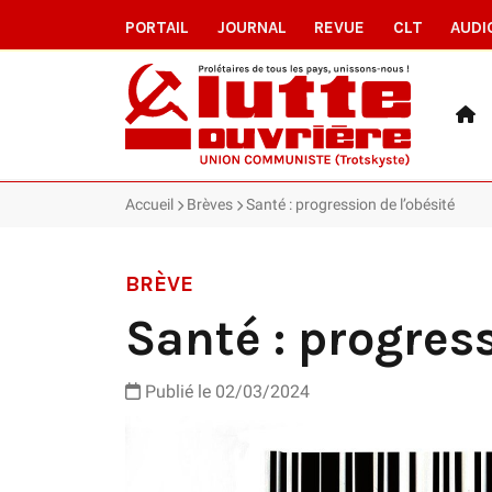
PORTAIL
JOURNAL
REVUE
CLT
AUDI
Accueil
Brèves
Santé : progression de l’obésité
BRÈVE
Santé : progress
Publié le 02/03/2024