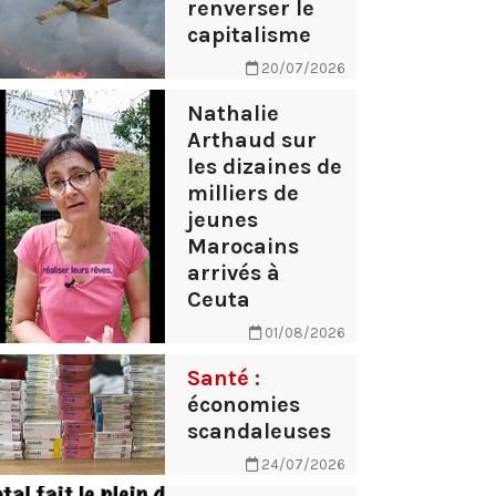
renverser le
capitalisme
20/07/2026
Nathalie
Arthaud sur
les dizaines de
milliers de
jeunes
Marocains
arrivés à
Ceuta
01/08/2026
Santé :
économies
scandaleuses
24/07/2026