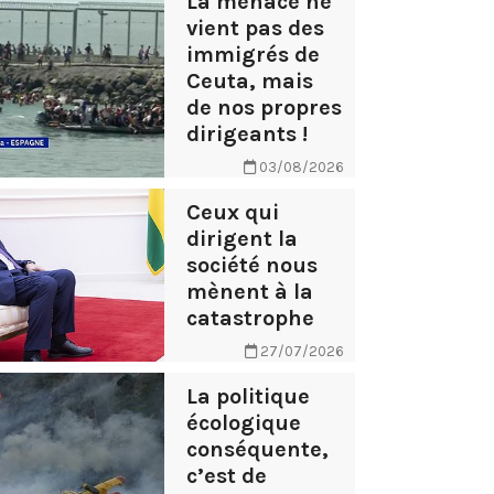
La menace ne
vient pas des
immigrés de
Ceuta, mais
de nos propres
dirigeants !
03/08/2026
Ceux qui
dirigent la
société nous
mènent à la
catastrophe
27/07/2026
La politique
écologique
conséquente,
c’est de