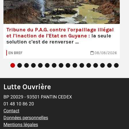
Tribune du P.A.G. contre l'orpaillage illégal
et l'inaction de l'Etat en Guyane :
la seule
solution c'est de renverser …
EN BREF
08/08/2026
Lutte Ouvrière
BP 20029 - 93501 PANTIN CEDEX
01 48 10 86 20
Contact
Données personnelles
Mentions légales