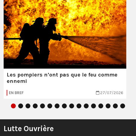
Les pompiers n’ont pas que le feu comme
ennemi
EN BREF
27/07/2026
Lutte Ouvrière