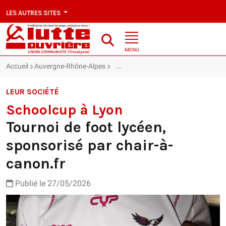
LES AUTRES SITES
MENU
Accueil
Auvergne-Rhône-Alpes
Schoolcup à Lyon : Tournoi de foot l
LEUR SOCIÉTÉ
Schoolcup à Lyon
Tournoi de foot lycéen,
sponsorisé par chair-à-
canon.fr
Publié le 27/05/2026