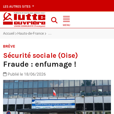
LES AUTRES SITES
MENU
Accueil
Hauts-de-France
Sécurité sociale (Oise) : Fraude : enfumage 
BRÈVE
Sécurité sociale (Oise)
Fraude : enfumage !
Publié le 18/06/2026