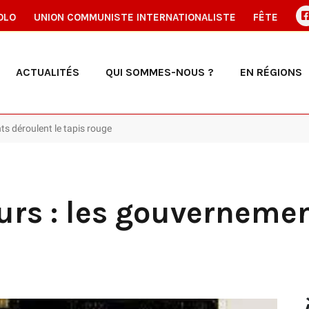
OLO
UNION COMMUNISTE INTERNATIONALISTE
FÊTE
ACTUALITÉS
QUI SOMMES-NOUS ?
EN RÉGIONS
s déroulent le tapis rouge
rs : les gouvernemen