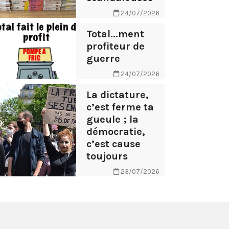
24/07/2026
Total...ment
profiteur de
guerre
24/07/2026
La dictature,
c’est ferme ta
gueule ; la
démocratie,
c’est cause
toujours
23/07/2026