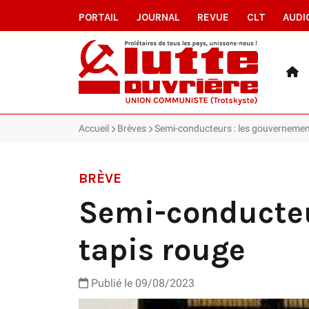
PORTAIL
JOURNAL
REVUE
CLT
AUDI
Accueil
Brèves
Semi-conducteurs : les gouvernement
BRÈVE
Semi-conducteu
tapis rouge
Publié le 09/08/2023