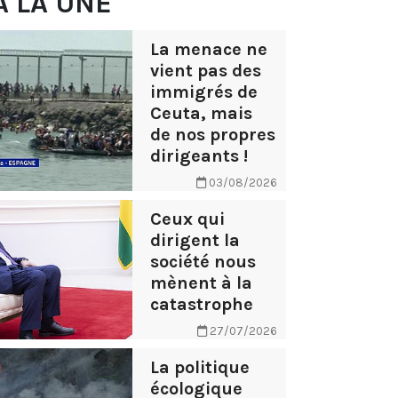
À LA UNE
La menace ne
vient pas des
immigrés de
Ceuta, mais
de nos propres
dirigeants !
03/08/2026
Ceux qui
dirigent la
société nous
mènent à la
catastrophe
27/07/2026
La politique
écologique