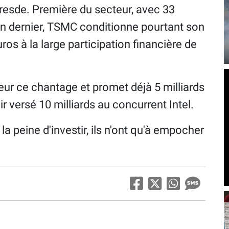
esde. Première du secteur, avec 33
'an dernier, TSMC conditionne pourtant son
ros à la large participation financière de
ur ce chantage et promet déjà 5 milliards
ir versé 10 milliards au concurrent Intel.
la peine d'investir, ils n'ont qu'à empocher