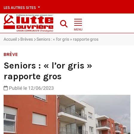
LES AUTRES SITES
MENU
Accueil
Brèves
Seniors : « l’or gris » rapporte gros
BRÈVE
Seniors : « l’or gris »
rapporte gros
Publié le 12/06/2023